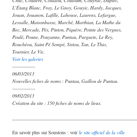
Chuc, Coudère, Coulaou, Couloum, Couyrac, Dupiec,
L’Étang Blanc, Fray, Le Gnoy, Gouyic, Hardy, Jacques,
Jouan, Jouanon, Lafille, Lahouse, Laurens, Lefargue,
Lessalle, Maisonbasse, Marché, Marthian, La Mathe du
Bec, Mercade, Pès, Pinton, Piquère, Pointe des Vergnes,
Poulé, Poune, Pouyanne, Puntau, Purguete, Le Rey,
Rouchéou, Saint Pé Sempé, Sistou, Tan, Le Thio,
Tournier, Le Vic.
Voir les galeries
—————-
06/03/2013
Nouvelles fiches de noms : Puntau, Gaillou de Puntau.
—————-
09/02/2013
Création du site : 150 fiches de noms de lieux.
___________________________________________________
En savoir plus sur Soustons : voir
le site officiel de la ville