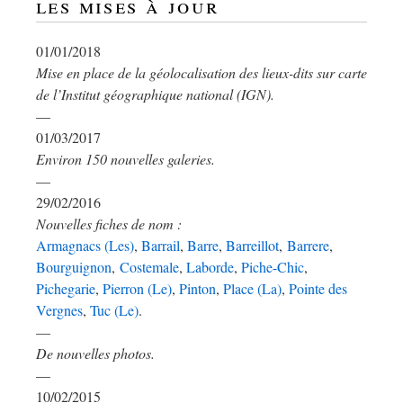
les mises à jour
01/01/2018
Mise en place de la géolocalisation des lieux-dits sur carte
de l’Institut géographique national (IGN).
—
01/03/2017
Environ 150 nouvelles galeries.
—
29/02/2016
Nouvelles fiches de nom :
Armagnacs (Les)
,
Barrail
,
Barre
,
Barreillot
,
Barrere
,
Bourguignon
,
Costemale
,
Laborde
,
Piche-Chic
,
Pichegarie
,
Pierron (Le)
,
Pinton
,
Place (La)
,
Pointe des
Vergnes
,
Tuc (Le)
.
—
De nouvelles photos.
—
10/02/2015