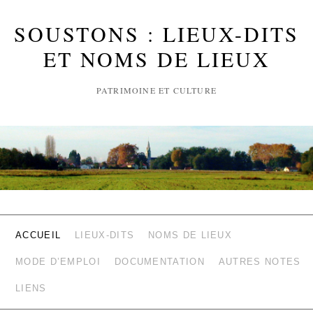
SOUSTONS : LIEUX-DITS
ET NOMS DE LIEUX
PATRIMOINE ET CULTURE
ACCUEIL
LIEUX-DITS
NOMS DE LIEUX
MODE D’EMPLOI
DOCUMENTATION
AUTRES NOTES
LIENS