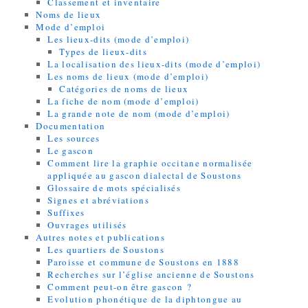
Classement et inventaire
Noms de lieux
Mode d’emploi
Les lieux-dits (mode d’emploi)
Types de lieux-dits
La localisation des lieux-dits (mode d’emploi)
Les noms de lieux (mode d’emploi)
Catégories de noms de lieux
La fiche de nom (mode d’emploi)
La grande note de nom (mode d’emploi)
Documentation
Les sources
Le gascon
Comment lire la graphie occitane normalisée
appliquée au gascon dialectal de Soustons
Glossaire de mots spécialisés
Signes et abréviations
Suffixes
Ouvrages utilisés
Autres notes et publications
Les quartiers de Soustons
Paroisse et commune de Soustons en 1888
Recherches sur l’église ancienne de Soustons
Comment peut-on être gascon ?
Evolution phonétique de la diphtongue au