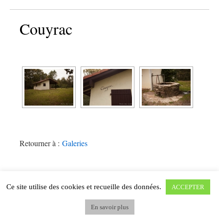
Couyrac
Retourner à :
Galeries
Ce site utilise des cookies et recueille des données.
ACCEPTER
SOUSTONS : LIEUX-DITS ET NOMS DE LIEUX
Fièrement propulsé par WordPress.
En savoir plus