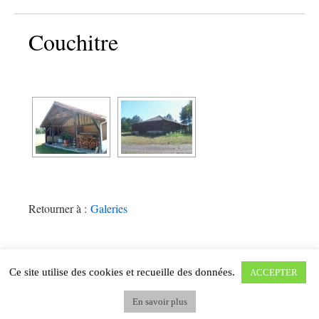
Couchitre
Retourner à :
Galeries
Ce site utilise des cookies et recueille des données.
ACCEPTER
SOUSTONS : LIEUX-DITS ET NOMS DE LIEUX
Fièrement propulsé par WordPress.
En savoir plus